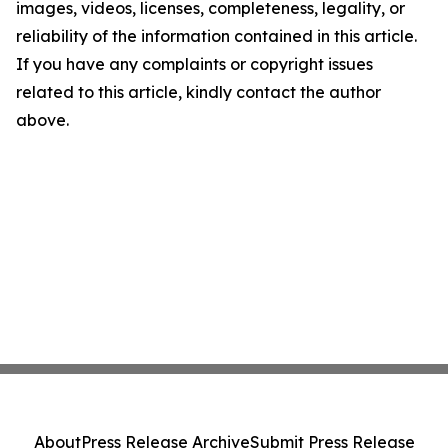
images, videos, licenses, completeness, legality, or
reliability of the information contained in this article.
If you have any complaints or copyright issues
related to this article, kindly contact the author
above.
About
Press Release Archive
Submit Press Release