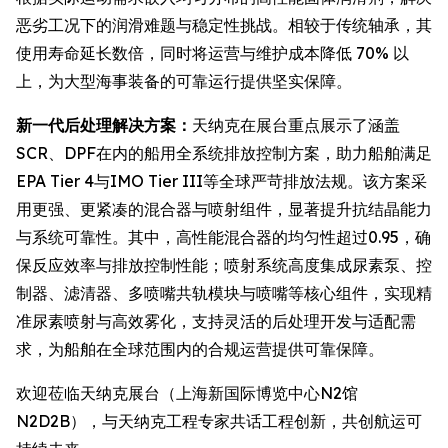
恶劣工况下的润滑难题与稳定性挑战。相较于传统轴承，其
使用寿命延长数倍，同时将运营与维护成本降低 70% 以
上，为大型海事装备的可靠运行提供坚实保障。
新一代后处理解决方案：
天纳克在展台重点展示了涵盖
SCR、DPF在内的船用全系统排放控制方案，助力船舶满足
EPA Tier 4与IMO Tier III等全球严苛排放法规。该方案采
用更强、更紧凑的混合器与喷射组件，显著提升抗结晶能力
与系统可靠性。其中，高性能混合器的均匀性超过0.95，确
保反应效率与排放控制性能；喷射系统高度集成尿素泵、控
制器、滤清器、多喷嘴共轨模块与喷嘴等核心组件，实现精
准尿素喷射与高效雾化，支持灵活的后处理开发与适配需
求，为船舶在全球范围内的合规运营提供可靠保障。
欢迎莅临天纳克展台（上海新国际博览中心N2馆
N2D2B），与天纳克工程专家共话工程创新，共创航运可