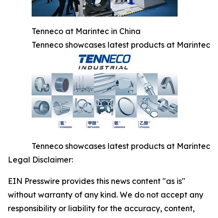
Tenneco at Marintec in China
Tenneco showcases latest products at Marintec
Tenneco showcases latest products at Marintec
Legal Disclaimer:
EIN Presswire provides this news content "as is"
without warranty of any kind. We do not accept any
responsibility or liability for the accuracy, content,