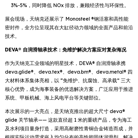
3%-5%，同时降低 NOx 排放，兼顾经济性与环保性。
展会现场，天纳克还展示了 Monosteel ®钢活塞和高性能
密封件，全方位呈现其在大缸径动力领域的全面产品和前沿
技术。
DEVA® 自润滑轴承技术：免维护解决方案应对复杂海况
作为天纳克工业领域的明星技术，DEVA® 自润滑轴承携
deva.glide®、deva.tex®、deva.bm®、deva.metal® 四
大材料体系集体亮相，以 “免维护、抗腐蚀、高承载” 三大
核心优势，成为海事装备的优选解决方案，广泛应用于推进
系统、甲板机械、海上风电平台等关键部位。
本次展示的一大亮点，是天纳克推出的超大尺寸 deva®
glide 关节轴承—— 这款直径超 1 米的重磅产品，专为海工
及水利项目量身打造，采用高耐磨性青铜合金铸造而成，并
根据实际运动需求嵌入均匀分布的高性能固体润滑剂，解决